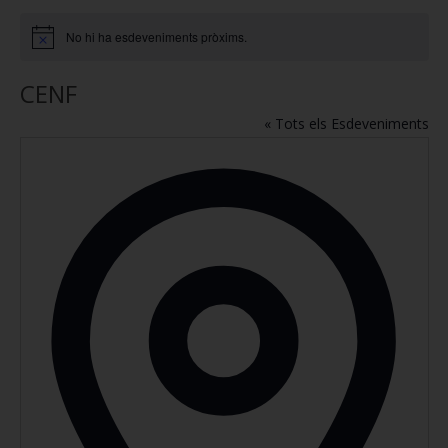
No hi ha esdeveniments pròxims.
Notice
CENF
« Tots els Esdeveniments
Addres