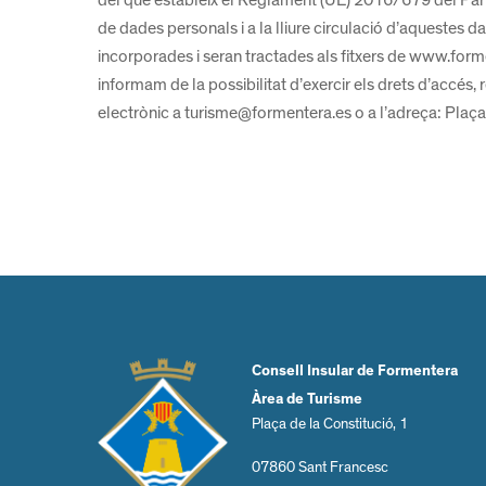
de dades personals i a la lliure circulació d’aquestes
incorporades i seran tractades als fitxers de www.formen
informam de la possibilitat d’exercir els drets d’accés,
electrònic a turisme@formentera.es o a l’adreça: Plaça 
Consell Insular de Formentera
Àrea de Turisme
Plaça de la Constitució, 1
07860 Sant Francesc