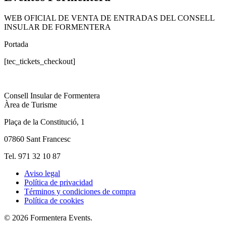
WEB OFICIAL DE VENTA DE ENTRADAS DEL CONSELL
INSULAR DE FORMENTERA
Portada
[tec_tickets_checkout]
Consell Insular de Formentera
Àrea de Turisme
Plaça de la Constitució, 1
07860 Sant Francesc
Tel. 971 32 10 87
Aviso legal
Política de privacidad
Términos y condiciones de compra
Política de cookies
© 2026 Formentera Events.